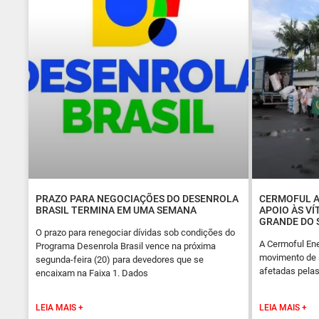
PRAZO PARA NEGOCIAÇÕES DO DESENROLA
CERMOFUL A
BRASIL TERMINA EM UMA SEMANA
APOIO ÀS VÍ
GRANDE DO 
O prazo para renegociar dívidas sob condições do
A Cermoful En
Programa Desenrola Brasil vence na próxima
movimento de s
segunda-feira (20) para devedores que se
afetadas pelas
encaixam na Faixa 1. Dados
LEIA MAIS +
LEIA MAIS +