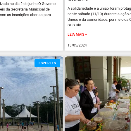
lizada no dia 2 de junho O Governo
A solidariedade e a união foram prota
meio da Secretaria Municipal de
neste sábado (11/10) durante a ação 
com as inscrições abertas para
Unesc e da comunidade, por meio da
SOS Rio
LEIA MAIS +
13/05/2024
ESPORTES