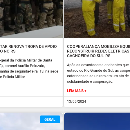
ITAR RENOVA TROPA DE APOIO
COOPERALIANÇA MOBILIZA EQUI
O NO RS
RECONSTRUIR REDES ELÉTRICAS
CACHOEIRA DO SUL-RS
eral da Polícia Militar de Santa
Após as devastadoras enchentes que
), coronel Aurélio Pelozato,
estado do Rio Grande do Sul, as coope
manhã de segunda-feira, 13, na sede
catarinenses se uniram em um ato de
 Polícia Militar
solidariedade e cooperação.
LEIA MAIS +
13/05/2024
GERAL