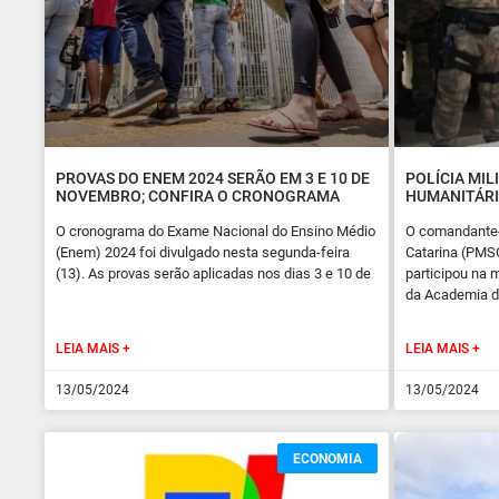
PROVAS DO ENEM 2024 SERÃO EM 3 E 10 DE
POLÍCIA MIL
NOVEMBRO; CONFIRA O CRONOGRAMA
HUMANITÁRI
O cronograma do Exame Nacional do Ensino Médio
O comandante-g
(Enem) 2024 foi divulgado nesta segunda-feira
Catarina (PMSC
(13). As provas serão aplicadas nos dias 3 e 10 de
participou na 
da Academia de
LEIA MAIS +
LEIA MAIS +
13/05/2024
13/05/2024
ECONOMIA