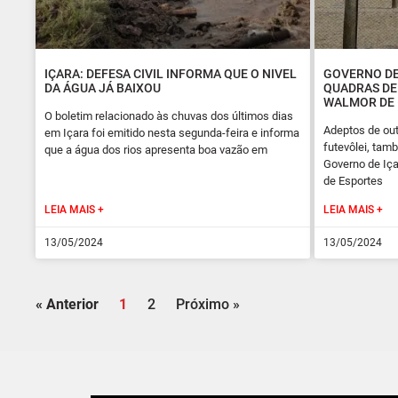
IÇARA: DEFESA CIVIL INFORMA QUE O NIVEL
GOVERNO DE
DA ÁGUA JÁ BAIXOU
QUADRAS DE
WALMOR DE
O boletim relacionado às chuvas dos últimos dias
Adeptos de out
em Içara foi emitido nesta segunda-feira e informa
futevôlei, ta
que a água dos rios apresenta boa vazão em
Governo de Iça
de Esportes
LEIA MAIS +
LEIA MAIS +
13/05/2024
13/05/2024
« Anterior
1
2
Próximo »