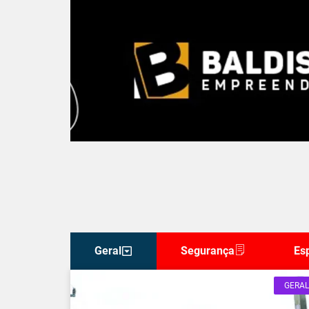
Geral
Segurança
Es
GERAL