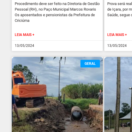
Procedimento deve ser feito na Diretoria de Gestão
Prova será rea
Pessoal (RH), no Paço Municipal Marcos Rovaris
de Içara, por 
Os aposentados e pensionistas da Prefeitura de
Saúde, segue 
Criciúma
LEIA MAIS +
LEIA MAIS +
13/05/2024
13/05/2024
GERAL