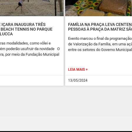
 IÇARA INAUGURA TRÊS
FAMÍLIA NA PRAÇA LEVA CENTEN
 BEACH TENNIS NO PARQUE
PESSOAS À PRAÇA DA MATRIZ S
 LUCCA
Evento marcou o final da programaçã
ras modalidades, como vôlei e
de Valorização da Família, em uma aç
mbém poderão usufruir da novidade O
entre os setores do Governo Municip
ra, por meio da Fundação Municipal
LEIA MAIS +
13/05/2024