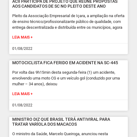
ACII PARTICIPA DE PROJETO QUE REÚNE PROPOSTAS
AOS CANDIDATOS DE SC NO PLEITO DESTE ANO
Pleito da Associação Empresarial de Içara, a ampliação na oferta
de ensino técnico/profissionalizante público de qualidade, com
entrega descentralizada e distribuída entre os municípios, agora
LEIA MAIS +
01/08/2022
MOTOCICLISTA FICA FERIDO EM ACIDENTE NA SC-445
Por volta das 9h15min desta segunda-feira (1) um acidente,
envolvendo uma moto CG e um veículo gol (conduzido por uma
mulher – 34 anos), deixou
LEIA MAIS +
01/08/2022
MINISTRO DIZ QUE BRASIL TERÁ ANTIVIRAL PARA
TRATAR VARÍOLA DOS MACACOS
O ministro da Saúde, Marcelo Queiroga, anunciou nesta