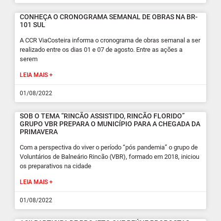
CONHEÇA O CRONOGRAMA SEMANAL DE OBRAS NA BR-
101 SUL
A CCR ViaCosteira informa o cronograma de obras semanal a ser
realizado entre os dias 01 e 07 de agosto. Entre as ações a
serem
LEIA MAIS +
01/08/2022
SOB O TEMA “RINCÃO ASSISTIDO, RINCÃO FLORIDO”
GRUPO VBR PREPARA O MUNICÍPIO PARA A CHEGADA DA
PRIMAVERA
Com a perspectiva do viver o período “pós pandemia” o grupo de
Voluntários de Balneário Rincão (VBR), formado em 2018, iniciou
os preparativos na cidade
LEIA MAIS +
01/08/2022