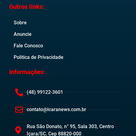
Outros links:
Sobre
Anuncie
Fale Conosco
Politica de Privacidade
Informações:
(48) 99122-3601
contato@icaranews.com.br
Rua São Donato, n° 95, Sala 303, Centro
Içara/SC. Cep 88820-000