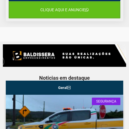
CLIQUE AQUI E ANUNCIE
Noticias em destaque
Geral
SEGURANÇA