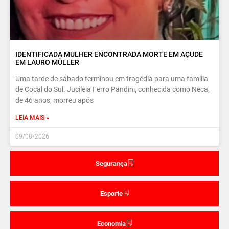
IDENTIFICADA MULHER ENCONTRADA MORTE EM AÇUDE
EM LAURO MÜLLER
Uma tarde de sábado terminou em tragédia para uma família
de Cocal do Sul. Jucileia Ferro Pandini, conhecida como Neca,
de 46 anos, morreu após
LEIA MAIS »
09/08/2026
Segurança
Esporte
Economia