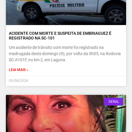
ACIDENTE COM MORTE E SUSPEITA DE EMBRIAGUEZ É
REGISTRADO NA SC-101
Um acidente de trânsito com morte foi registrado na
madrugada deste domingo (9), por volta da 0h05, na Rodovia
SC-A101F, no km 2, em Laguna.
LEIA MAIS »
09/08/2026
GERAL