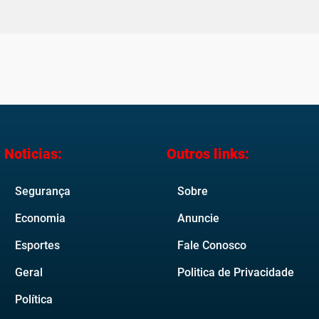
Noticias:
Outros links:
Segurança
Sobre
Economia
Anuncie
Esportes
Fale Conosco
Geral
Politica de Privacidade
Política