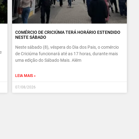
COMÉRCIO DE CRICIÚMA TERÁ HORÁRIO ESTENDIDO
NESTE SÁBADO
Neste sábado (8), véspera do Dia dos Pais, o comércio
e
de Criciúma funcionará até as 17 horas, durante mais
uma edição do Sábado Mais. Além
LEIA MAIS »
07/08/2026