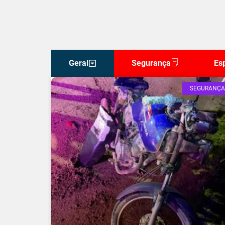
Geral
Segurança
Es
SEGURANÇA