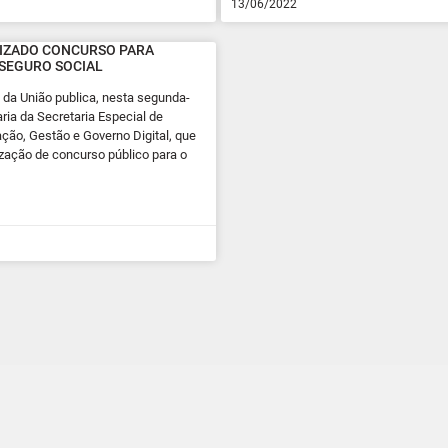
13/06/2022
RIZADO CONCURSO PARA
 SEGURO SOCIAL
al da União publica, nesta segunda-
taria da Secretaria Especial de
ção, Gestão e Governo Digital, que
lização de concurso público para o