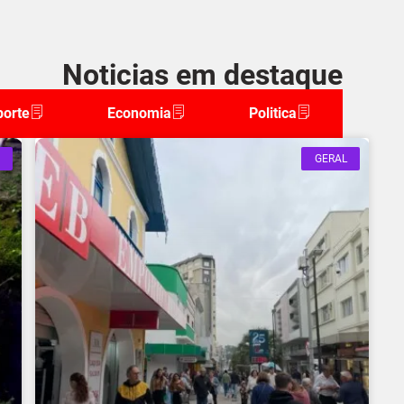
Noticias em destaque
porte
Economia
Politica
GERAL