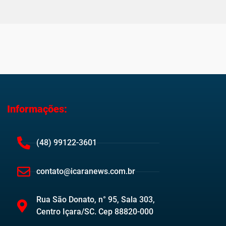
Informações:
(48) 99122-3601
contato@icaranews.com.br
Rua São Donato, n° 95, Sala 303,
Centro Içara/SC. Cep 88820-000