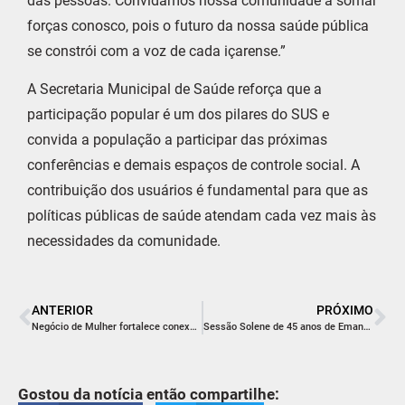
das pessoas. Convidamos nossa comunidade a somar
forças conosco, pois o futuro da nossa saúde pública
se constrói com a voz de cada içarense.”
A Secretaria Municipal de Saúde reforça que a
participação popular é um dos pilares do SUS e
convida a população a participar das próximas
conferências e demais espaços de controle social. A
contribuição dos usuários é fundamental para que as
políticas públicas de saúde atendam cada vez mais às
necessidades da comunidade.
ANTERIOR
PRÓXIMO
Negócio de Mulher fortalece conexões e consolida protagonismo feminino em Içara
Sessão Solene de 45 anos de Emancipação Eclesiástica da Igreja Evangélica Assembleia de Deus de Içara
Gostou da notícia então compartilhe: