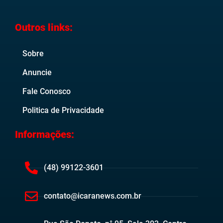
Outros links:
Sobre
Anuncie
Fale Conosco
Politica de Privacidade
Informações:
(48) 99122-3601
contato@icaranews.com.br