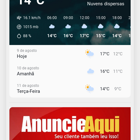
14°C
Nuvens dispersas
16.1 km/h
06:00
09:00
12:00
15:00
18:00
21:00
1015
mb
14°C
16°C
17°C
15°C
14°C
12°C
88
%
9 de agosto
17°C
12°C
Hoje
10 de agosto
16°C
11°C
Amanhã
11 de agosto
14°C
9°C
Terça-Feira
12 de agosto
13°C
11°C
Quarta-Feira
13 de agosto
17°C
12°C
Quinta-Feira
14 de agosto