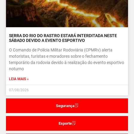
SERRA DO RIO DO RASTRO ESTARÁ INTERDITADA NESTE
SÁBADO DEVIDO A EVENTO ESPORTIVO
O Comando de Polícia Militar Rodoviária (CPMRv) alerta
motoristas, turistas e moradores sobre o fechamento
temporário da rodovia devido à realização do evento esportivo
noturno
LEIA MAIS »
07/08/2026
Segurança
Esporte