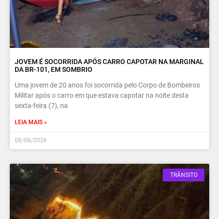
JOVEM É SOCORRIDA APÓS CARRO CAPOTAR NA MARGINAL
DA BR-101, EM SOMBRIO
Uma jovem de 20 anos foi socorrida pelo Corpo de Bombeiros
Militar após o carro em que estava capotar na noite desta
sexta-feira (7), na
LEIA MAIS »
08/08/2026
TRÂNSITO